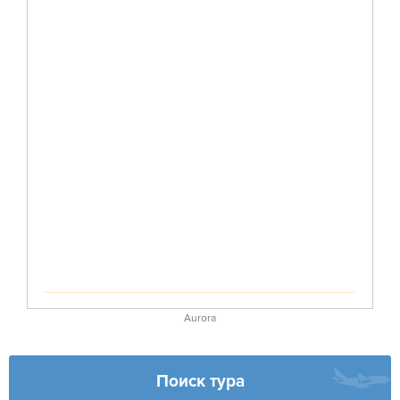
Aurora
Поиск тура