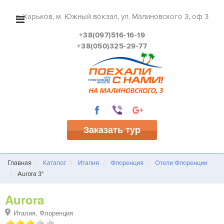
г. Харьков, м. Южный вокзал, ул. Малиновского 3, оф 3
+38(097)516-16-19
+38(050)325-29-77
Заказать тур
Главная
Каталог
Италия
Флоренция
Отели Флоренции
Aurora 3*
Aurora
Италия, Флоренция