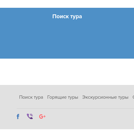
Поиск тура
Поиск тура
Горящие туры
Экскурсионные туры