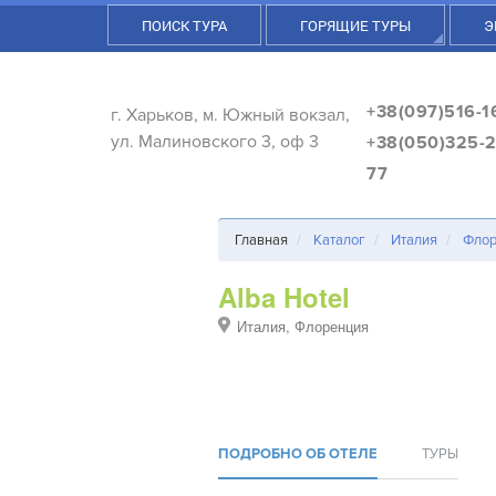
ПОИСК ТУРА
ГОРЯЩИЕ ТУРЫ
Э
+38(097)516-1
г. Харьков, м. Южный вокзал,
ул. Малиновского 3, оф 3
+38(050)325-2
77
Главная
Каталог
Италия
Флор
Alba Hotel
Италия, Флоренция
ПОДРОБНО ОБ ОТЕЛЕ
ТУРЫ