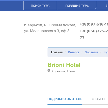
ПОИСК ТУРА
ГОРЯЩИЕ ТУРЫ
Э
+38(097)516-1
г. Харьков, м. Южный вокзал,
ул. Малиновского 3, оф 3
+38(050)325-2
77
Главная
Каталог
Хорватия
Пу
Brioni Hotel
Хорватия, Пула
ПОДРОБНО ОБ ОТЕЛЕ
ОТЗЫВЫ