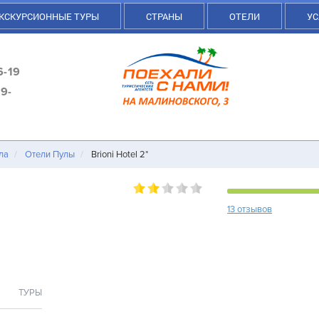
КСКУРСИОННЫЕ ТУРЫ
СТРАНЫ
ОТЕЛИ
УС
6-19
9-
ла
Отели Пулы
Brioni Hotel 2*
13 отзывов
ТУРЫ