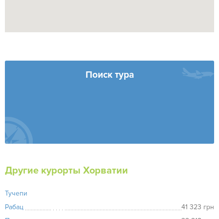
Поиск тура
Другие курорты Хорватии
Тучепи
Рабац
41 323 грн