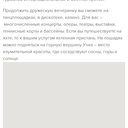
Продолжить дружескую вечеринку вы сможете на
танцплощадках, в дискотеке, казино. Для вас –
многочисленные концерты, оперы, театры, выставки,
теннисные корты и бассейны. Если вы путешествуете на
яхте, то к вашим услугам яхтенная пристань. На лошадях
можно подняться на горную вершину Учка – место
изумительной красоты, где соседствуют сосны, горы и
солнце.