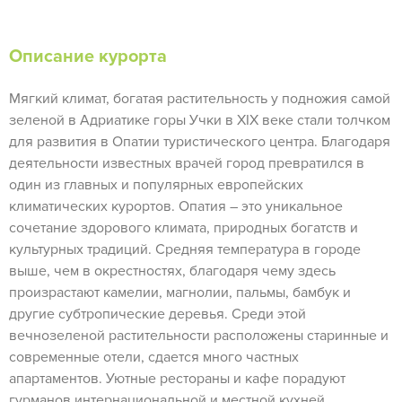
Описание курорта
Мягкий климат, богатая растительность у подножия самой
зеленой в Адриатике горы Учки в XIX веке стали толчком
для развития в Опатии туристического центра. Благодаря
деятельности известных врачей город превратился в
один из главных и популярных европейских
климатических курортов. Опатия – это уникальное
сочетание здорового климата, природных богатств и
культурных традиций. Средняя температура в городе
выше, чем в окрестностях, благодаря чему здесь
произрастают камелии, магнолии, пальмы, бамбук и
другие субтропические деревья. Среди этой
вечнозеленой растительности расположены старинные и
современные отели, сдается много частных
апартаментов. Уютные рестораны и кафе порадуют
гурманов интернациональной и местной кухней.