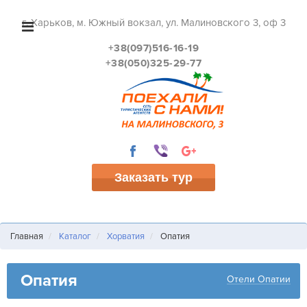
г. Харьков, м. Южный вокзал, ул. Малиновского 3, оф 3
+38(097)516-16-19
+38(050)325-29-77
Заказать тур
Главная
Каталог
Хорватия
Опатия
Опатия
Отели Опатии