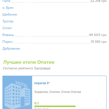
Пула
32 218 грн
о. Брач
Шибеник
Трогир
Сплит
Ровинь
44 003 грн
Пореч
31 061 грн
Дубровник
Лучшие отели Опатии
Согласно рейтинга Турправда
Imperial
3*
Хорватия, Опатия, Отели Опатии
6,1