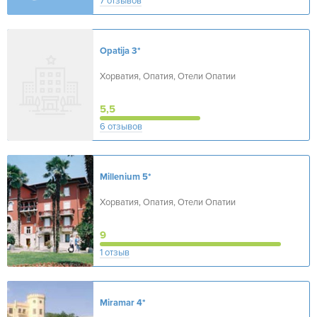
7 отзывов
Opatija
3*
Хорватия, Опатия, Отели Опатии
5,5
6 отзывов
Millenium
5*
Хорватия, Опатия, Отели Опатии
9
1 отзыв
Miramar
4*