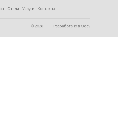
ны
Отели
Услуги
Контакты
© 2026
Разработано в Odev