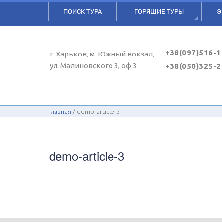
ПОИСК ТУРА
ГОРЯЩИЕ ТУРЫ
Э
+38(097)516-1
г. Харьков, м. Южный вокзал,
ул. Малиновского 3, оф 3
+38(050)325-2
Главная
demo-article-3
demo-article-3