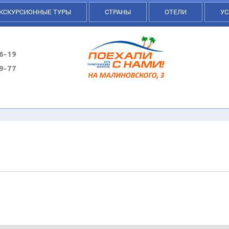
КСКУРСИОННЫЕ ТУРЫ
СТРАНЫ
ОТЕЛИ
УС
6-19
9-77