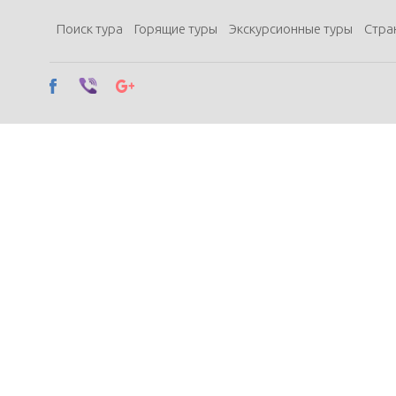
Поиск тура
Горящие туры
Экскурсионные туры
Стра